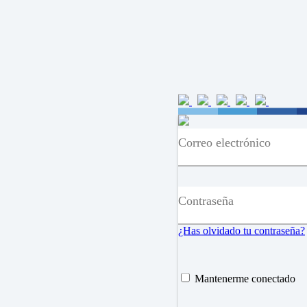
Correo electrónico
Contraseña
¿Has olvidado tu contraseña?
Mantenerme conectado